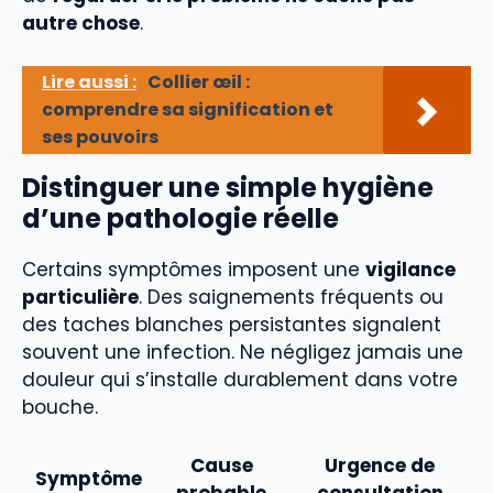
autre chose
.
Lire aussi :
Collier œil :
comprendre sa signification et
ses pouvoirs
Distinguer une simple hygiène
d’une pathologie réelle
Certains symptômes imposent une
vigilance
particulière
. Des saignements fréquents ou
des taches blanches persistantes signalent
souvent une infection. Ne négligez jamais une
douleur qui s’installe durablement dans votre
bouche.
Cause
Urgence de
Symptôme