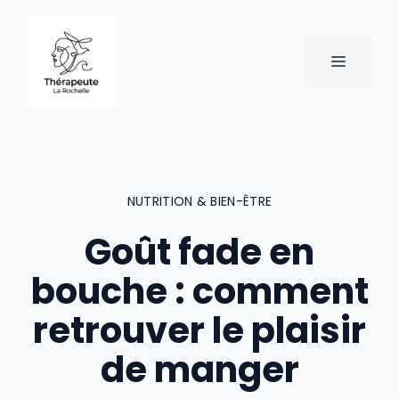
Aller
au
contenu
MENU
NUTRITION & BIEN-ÊTRE
Goût fade en
bouche : comment
retrouver le plaisir
de manger