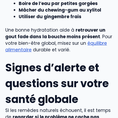
Boire de l’eau par petites gorgées
Mâcher du chewing-gum au xylitol
Utiliser du gingembre frais
Une bonne hydratation aide à
retrouver un
gout fade dans la bouche moins présent
. Pour
votre bien-être global, misez sur un
équilibre
alimentaire
durable et varié.
Signes d’alerte et
questions sur votre
santé globale
Si les remèdes naturels échouent, il est temps
de
regarder si le problème ne cache pas