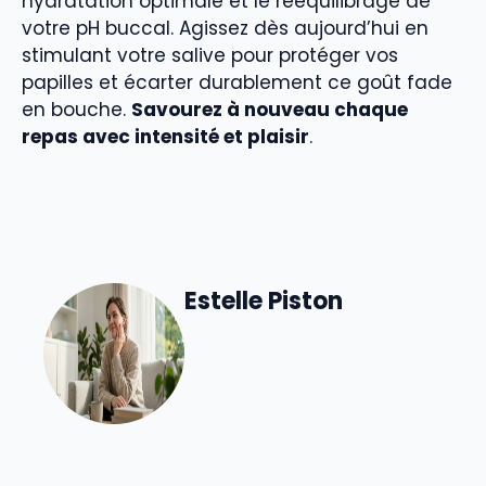
hydratation optimale et le rééquilibrage de
votre pH buccal. Agissez dès aujourd’hui en
stimulant votre salive pour protéger vos
papilles et écarter durablement ce goût fade
en bouche.
Savourez à nouveau chaque
repas avec intensité et plaisir
.
Estelle Piston