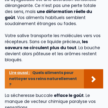
dérangeante. Ce n’est pas une perte totale
des sens, mais
une déformation réelle du
goût
. Vos aliments habituels semblent
soudainement étranges ou fades.
Votre salive transporte les molécules vers vos
récepteurs. Sans ce liquide précieux,
les
saveurs ne circulent plus du tout
. La bouche
devient alors pâteuse et les arômes restent
bloqués.
Lire aussi :
Quels aliments pour
nettoyer vos reins naturellement
?
La sécheresse buccale
efface le goût
. Le
manque de vecteur chimique paralyse vos
sensations.