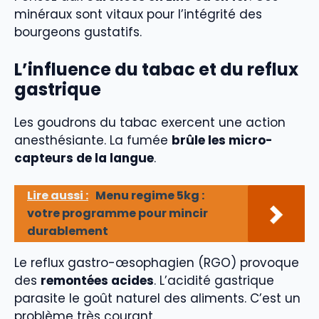
minéraux sont vitaux pour l’intégrité des
bourgeons gustatifs.
L’influence du tabac et du reflux
gastrique
Les goudrons du tabac exercent une action
anesthésiante. La fumée
brûle les micro-
capteurs de la langue
.
Lire aussi :
Menu regime 5kg :
votre programme pour mincir
durablement
Le reflux gastro-œsophagien (RGO) provoque
des
remontées acides
. L’acidité gastrique
parasite le goût naturel des aliments. C’est un
problème très courant.