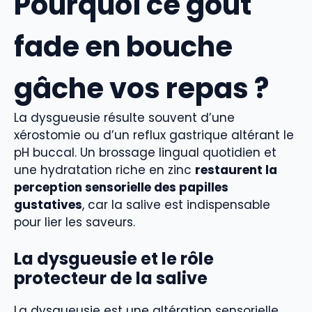
Pourquoi ce goût
fade en bouche
gâche vos repas ?
La dysgueusie résulte souvent d’une
xérostomie ou d’un reflux gastrique altérant le
pH buccal. Un brossage lingual quotidien et
une hydratation riche en zinc
restaurent la
perception sensorielle des papilles
gustatives
, car la salive est indispensable
pour lier les saveurs.
La dysgueusie et le rôle
protecteur de la salive
La dysgueusie est une altération sensorielle