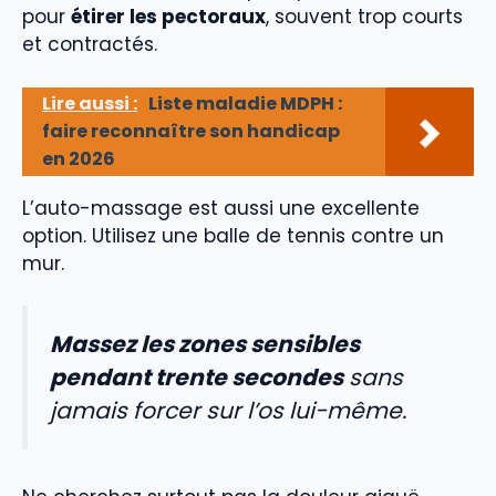
pour
étirer les pectoraux
, souvent trop courts
et contractés.
Lire aussi :
Liste maladie MDPH :
faire reconnaître son handicap
en 2026
L’auto-massage est aussi une excellente
option. Utilisez une balle de tennis contre un
mur.
Massez les zones sensibles
pendant trente secondes
sans
jamais forcer sur l’os lui-même.