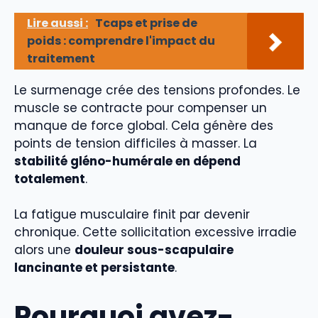
Lire aussi :
Tcaps et prise de
poids : comprendre l'impact du
traitement
Le surmenage crée des tensions profondes. Le
muscle se contracte pour compenser un
manque de force global. Cela génère des
points de tension difficiles à masser. La
stabilité gléno-humérale en dépend
totalement
.
La fatigue musculaire finit par devenir
chronique. Cette sollicitation excessive irradie
alors une
douleur sous-scapulaire
lancinante et persistante
.
Pourquoi avez-