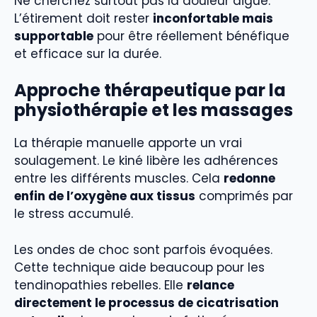
Ne cherchez surtout pas la douleur aiguë.
L’étirement doit rester
inconfortable mais
supportable
pour être réellement bénéfique
et efficace sur la durée.
Approche thérapeutique par la
physiothérapie et les massages
La thérapie manuelle apporte un vrai
soulagement. Le kiné libère les adhérences
entre les différents muscles. Cela
redonne
enfin de l’oxygène aux tissus
comprimés par
le stress accumulé.
Les ondes de choc sont parfois évoquées.
Cette technique aide beaucoup pour les
tendinopathies rebelles. Elle
relance
directement le processus de cicatrisation