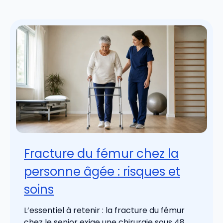
Fracture du fémur chez la
personne âgée : risques et
soins
L’essentiel à retenir : la fracture du fémur
chez le senior exige une chirurgie sous 48