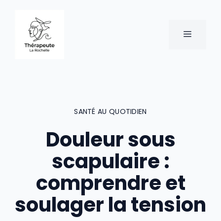
Aller
au
contenu
MENU
SANTÉ AU QUOTIDIEN
Douleur sous
scapulaire :
comprendre et
soulager la tension